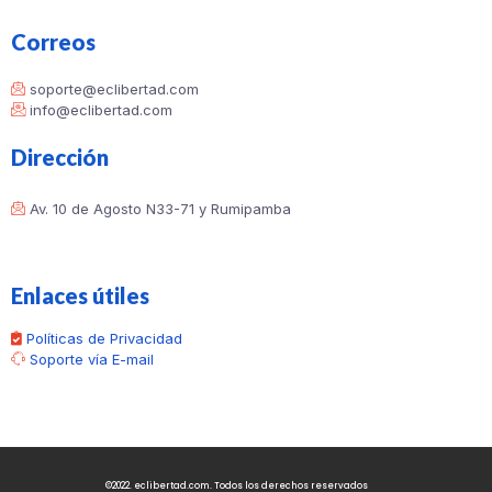
Correos
soporte@eclibertad.com
info@eclibertad.com
Dirección
Av. 10 de Agosto N33-71 y Rumipamba
Enlaces útiles
Políticas de Privacidad
Soporte vía E-mail
©2022. eclibertad.com. Todos los derechos reservados