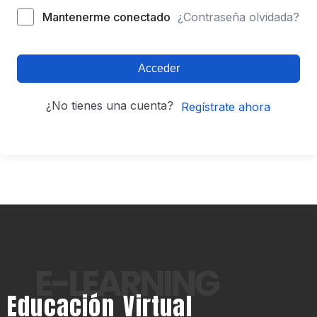
Mantenerme conectado
¿Contraseña olvidada?
Acceder
¿No tienes una cuenta?
Regístrate ahora
E-LEARNING
Educación Virtual