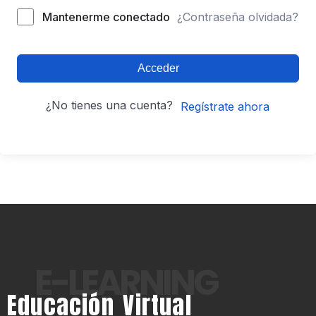
Mantenerme conectado
¿Contraseña olvidada?
Acceder
¿No tienes una cuenta?
Regístrate ahora
E-LEARNING
Educación Virtual