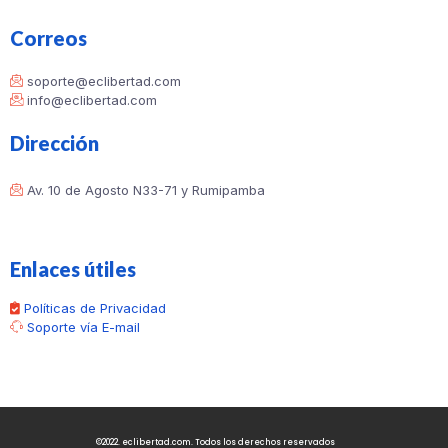
Correos
soporte@eclibertad.com
info@eclibertad.com
Dirección
Av. 10 de Agosto N33-71 y Rumipamba
Enlaces útiles
Políticas de Privacidad
Soporte vía E-mail
©2022. eclibertad.com. Todos los derechos reservados