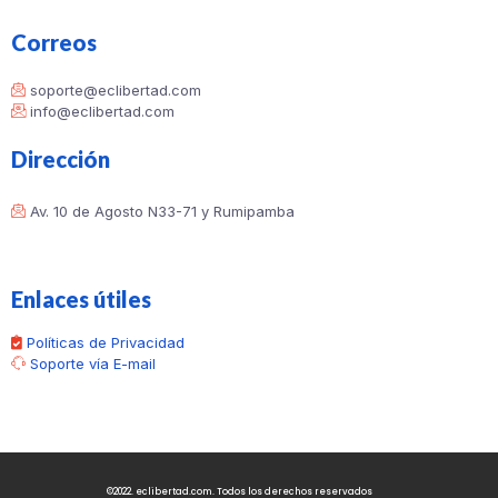
Correos
soporte@eclibertad.com
info@eclibertad.com
Dirección
Av. 10 de Agosto N33-71 y Rumipamba
Enlaces útiles
Políticas de Privacidad
Soporte vía E-mail
©2022. eclibertad.com. Todos los derechos reservados