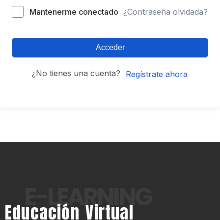
Mantenerme conectado
¿Contraseña olvidada?
Acceder
¿No tienes una cuenta?
Regístrate ahora
E-LEARNING
Educación Virtual