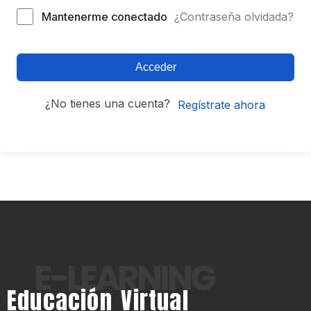
Mantenerme conectado
¿Contraseña olvidada?
Acceder
¿No tienes una cuenta?
Regístrate ahora
E-LEARNING
Educación Virtual