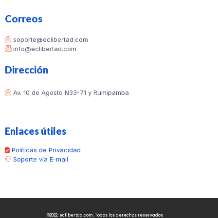
Correos
soporte@eclibertad.com
info@eclibertad.com
Dirección
Av. 10 de Agosto N33-71 y Rumipamba
Enlaces útiles
Políticas de Privacidad
Soporte vía E-mail
©2022. eclibertad.com. Todos los derechos reservados