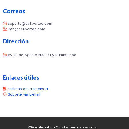
Correos
soporte@eclibertad.com
info@eclibertad.com
Dirección
Av. 10 de Agosto N33-71 y Rumipamba
Enlaces útiles
Políticas de Privacidad
Soporte vía E-mail
©2022. eclibertad.com. Todos los derechos reservados