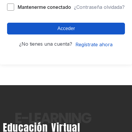
Mantenerme conectado
¿Contraseña olvidada?
Acceder
¿No tienes una cuenta?
Regístrate ahora
E-LEARNING
Educación Virtual