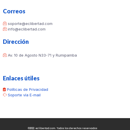
Correos
soporte@eclibertad.com
info@eclibertad.com
Dirección
Av. 10 de Agosto N33-71 y Rumipamba
Enlaces útiles
Políticas de Privacidad
Soporte vía E-mail
©2022. eclibertad.com. Todos los derechos reservados