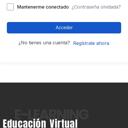
Mantenerme conectado
¿Contraseña olvidada?
Acceder
¿No tienes una cuenta?
Regístrate ahora
E-LEARNING
Educación Virtual